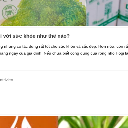
i với sức khỏe như thế nào?
ng nhưng có tác dụng rất tốt cho sức khỏe và sắc đẹp. Hơn nữa, còn rấ
àng ngày của gia đình. Nếu chưa biết công dụng của rong nho Hogi là
ntrivien