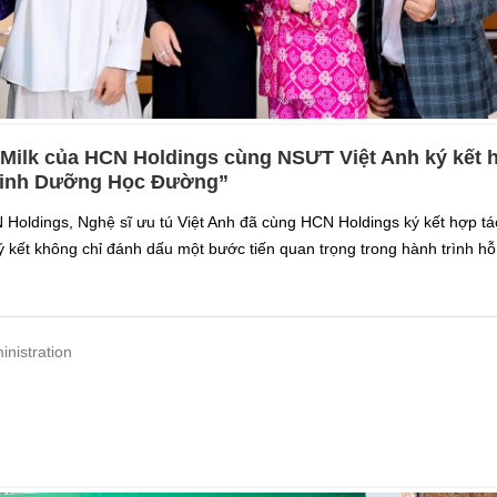
Milk của HCN Holdings cùng NSƯT Việt Anh ký kết 
“Dinh Dưỡng Học Đường”
 Holdings, Nghệ sĩ ưu tú Việt Anh đã cùng HCN Holdings ký kết hợp tá
 kết không chỉ đánh dấu một bước tiến quan trọng trong hành trình hỗ
inistration