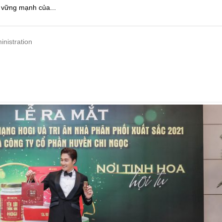
n vững mạnh của...
inistration