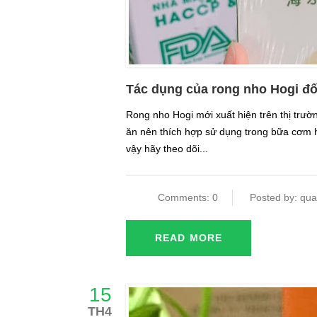
Tác dụng của rong nho Hogi đố
Rong nho Hogi mới xuất hiện trên thị trườ
ăn nên thích hợp sử dụng trong bữa cơm h
vậy hãy theo dõi...
Comments: 0
Posted by: qua
READ MORE
15
TH4