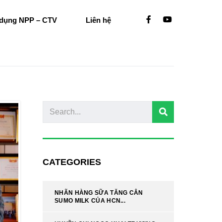
 dụng NPP – CTV
Liên hệ
CATEGORIES
NHÃN HÀNG SỮA TĂNG CÂN
SUMO MILK CỦA HCN...