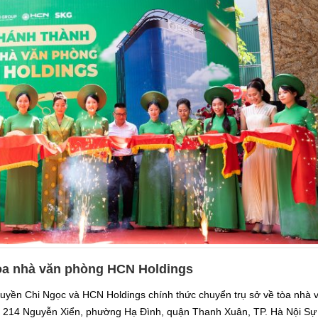
òa nhà văn phòng HCN Holdings
uyền Chi Ngọc và HCN Holdings chính thức chuyển trụ sở về tòa nhà 
7, 214 Nguyễn Xiển, phường Hạ Đình, quận Thanh Xuân, TP. Hà Nội Sự