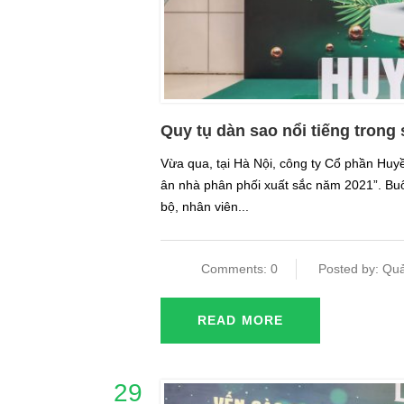
Quy tụ dàn sao nổi tiếng tron
Vừa qua, tại Hà Nội, công ty Cổ phần Huy
ân nhà phân phối xuất sắc năm 2021”. Buổi
bộ, nhân viên...
Comments: 0
Posted by: Quả
READ MORE
29