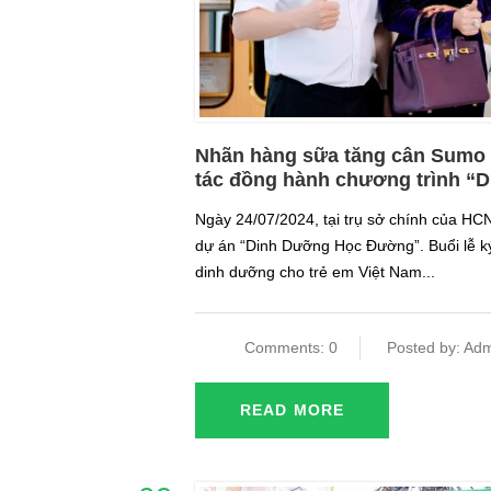
Nhãn hàng sữa tăng cân Sumo 
tác đồng hành chương trình 
Ngày 24/07/2024, tại trụ sở chính của HCN
dự án “Dinh Dưỡng Học Đường”. Buổi lễ ký
dinh dưỡng cho trẻ em Việt Nam...
Comments: 0
Posted by: Adm
READ MORE