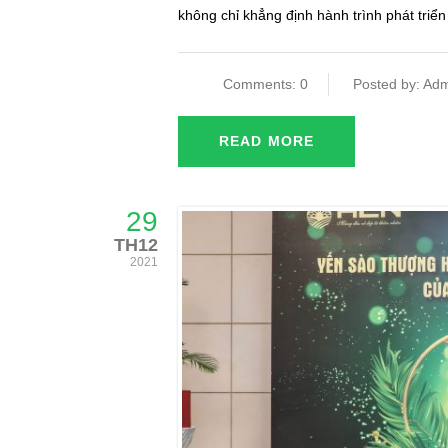
không chỉ khẳng định hành trình phát triể
Comments: 0
Posted by: Adm
READ MORE
29
TH12
2021