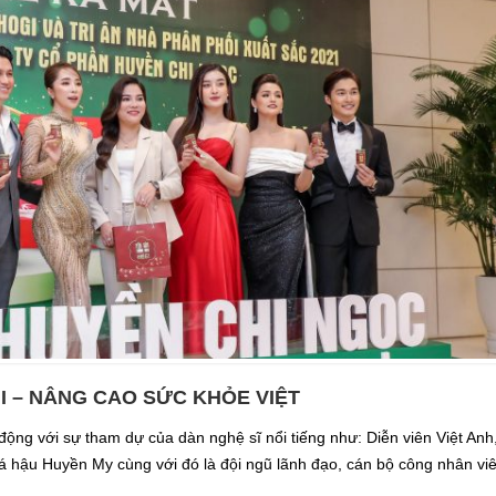
 – NÂNG CAO SỨC KHỎE VIỆT
động với sự tham dự của dàn nghệ sĩ nổi tiếng như: Diễn viên Việt Anh
 hậu Huyền My cùng với đó là đội ngũ lãnh đạo, cán bộ công nhân vi