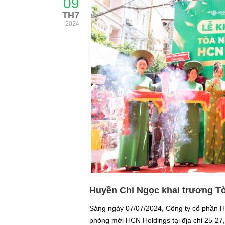
09
TH7
2024
Huyền Chi Ngọc khai trương T
Sáng ngày 07/07/2024, Công ty cổ phần H
phòng mới HCN Holdings tại địa chỉ 25-2