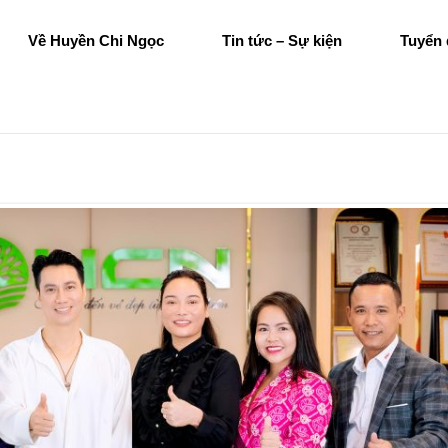
Về Huyền Chi Ngọc
Tin tức – Sự kiện
Tuyển