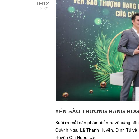
TH12
2021
YẾN SÀO THƯỢNG HẠNG HOGI
Buổi ra mắt sản phẩm diễn ra vô cùng sôi 
Quỳnh Nga, Lã Thanh Huyền, Đình Tú và á
Huyền Chi Ngọc, các...