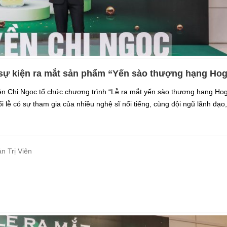
g sự kiện ra mắt sản phẩm “Yến sào thượng hạng Hog
ền Chi Ngọc tổ chức chương trình “Lễ ra mắt yến sào thượng hạng Hogi
 lễ có sự tham gia của nhiều nghệ sĩ nổi tiếng, cùng đội ngũ lãnh đạo
n Trị Viên