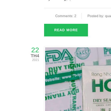
Comments: 2
Posted by: qua
READ MORE
22
TH4
2021