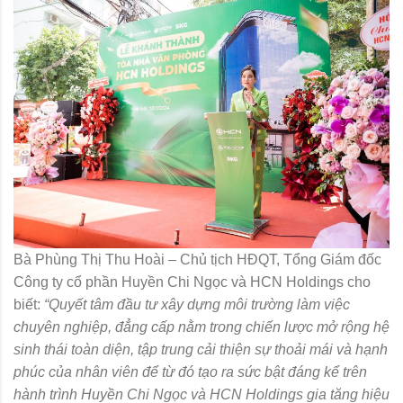
Bà Phùng Thị Thu Hoài – Chủ tịch HĐQT, Tổng Giám đốc
Công ty cổ phần Huyền Chi Ngọc và HCN Holdings cho
biết:
“Quyết tâm đầu tư xây dựng môi trường làm việc
chuyên nghiệp, đẳng cấp nằm trong chiến lược mở rộng hệ
sinh thái toàn diện, tập trung cải thiện sự thoải mái và hạnh
phúc của nhân viên để từ đó tạo ra sức bật đáng kể trên
hành trình Huyền Chi Ngọc và HCN Holdings gia tăng hiệu