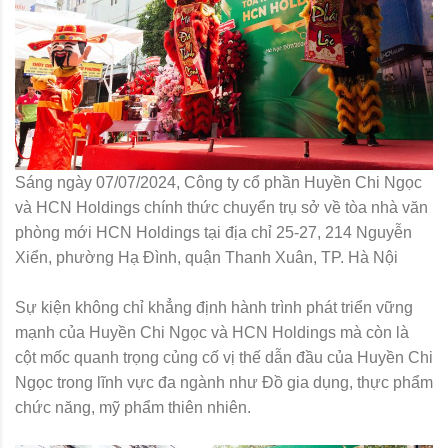
Sáng ngày 07/07/2024, Công ty cổ phần Huyền Chi Ngọc
và HCN Holdings chính thức chuyển trụ sở về tòa nhà văn
phòng mới HCN Holdings tại địa chỉ 25-27, 214 Nguyễn
Xiển, phường Hạ Đình, quận Thanh Xuân, TP. Hà Nội
Sự kiện không chỉ khẳng định hành trình phát triển vững
mạnh của Huyền Chi Ngọc và HCN Holdings mà còn là
cột mốc quanh trọng củng cố vị thế dẫn đầu của Huyền Chi
Ngọc trong lĩnh vực đa ngành như Đồ gia dụng, thực phẩm
chức năng, mỹ phẩm thiên nhiên.