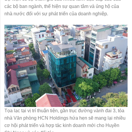
các bộ ban ngành, thể hiện sự quan tâm và ủng hộ của
nhà nước đối với sự phát triển của doanh nghiệp.
Tọa lạc tại vị trí thuận tiện, gần trục đường vành đai 3, tòa
nhà Văn phòng HCN Holdings hứa hẹn sẽ mang lại nhiều
cơ hội phát triển và hợp tác kinh doanh mới cho Huyền