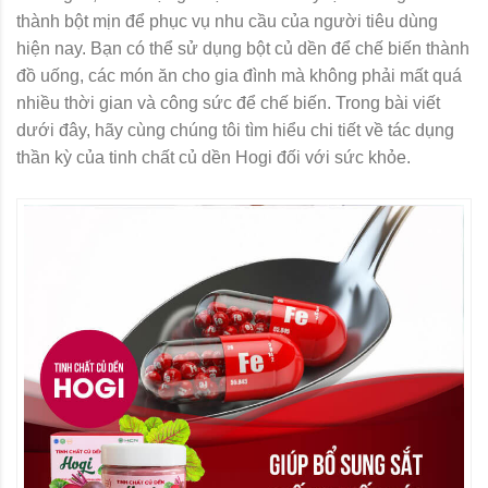
thành bột mịn để phục vụ nhu cầu của người tiêu dùng
hiện nay. Bạn có thể sử dụng bột củ dền để chế biến thành
đồ uống, các món ăn cho gia đình mà không phải mất quá
nhiều thời gian và công sức để chế biến. Trong bài viết
dưới đây, hãy cùng chúng tôi tìm hiểu chi tiết về tác dụng
thần kỳ của tinh chất củ dền Hogi đối với sức khỏe.