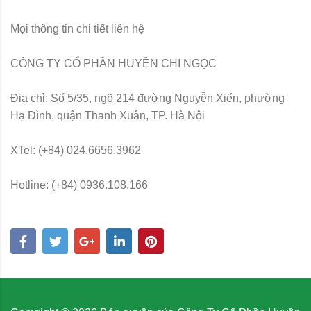
Mọi thông tin chi tiết liên hệ
CÔNG TY CỔ PHẦN HUYỀN CHI NGỌC
Địa chỉ: Số 5/35, ngõ 214 đường Nguyễn Xiển, phường
Hạ Đình, quận Thanh Xuân, TP. Hà Nội
XTel: (+84) 024.6656.3962
Hotline: (+84) 0936.108.166