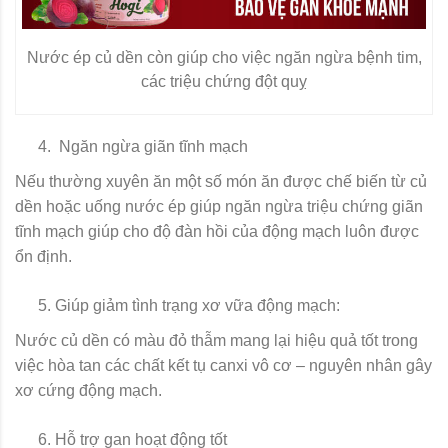
Nước ép củ dền còn giúp cho việc ngăn ngừa bệnh tim,
các triệu chứng đột quỵ
Ngăn ngừa giãn tĩnh mạch
Nếu thường xuyên ăn một số món ăn được chế biến từ củ
dền hoặc uống nước ép giúp ngăn ngừa triệu chứng giãn
tĩnh mạch giúp cho độ đàn hồi của động mạch luôn được
ổn định.
Giúp giảm tình trạng xơ vữa động mạch:
Nước củ dền có màu đỏ thẫm mang lại hiệu quả tốt trong
việc hòa tan các chất kết tụ canxi vô cơ – nguyên nhân gây
xơ cứng động mạch.
Hỗ trợ gan hoạt động tốt