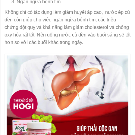
Ngăn ngừa bệnh tim
Không chỉ có tác dụng làm giảm huyết áp cao, nước ép củ
dền còn giúp cho việc ngăn ngừa bệnh tim, các triệu
chứng đột quỵ và khả năng làm giảm cholesterol và chống
oxy hóa rất tốt. Nên uống nước củ dền vào buổi sáng sẽ tốt
hơn so với các buổi khác trong ngày.