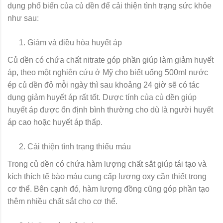
dụng phổ biến của củ dền để cải thiện tình trạng sức khỏe
như sau:
Giảm và điều hòa huyết áp
Củ dền có chứa chất nitrate góp phần giúp làm giảm huyết
áp, theo một nghiên cứu ở Mỹ cho biết uống 500ml nước
ép củ dền đỏ mỗi ngày thì sau khoảng 24 giờ sẽ có tác
dụng giảm huyết áp rất tốt. Dược tính của củ dền giúp
huyết áp được ổn định bình thường cho dù là người huyết
áp cao hoặc huyết áp thấp.
Cải thiện tình trạng thiếu máu
Trong củ dền có chứa hàm lượng chất sắt giúp tái tạo và
kích thích tế bào máu cung cấp lượng oxy cần thiết trong
cơ thể. Bên cạnh đó, hàm lượng đồng cũng góp phần tạo
thêm nhiều chất sắt cho cơ thể.