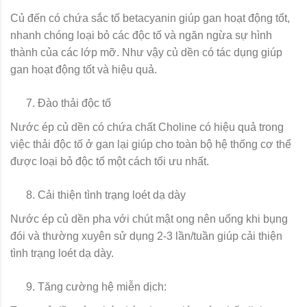
Củ đến có chứa sắc tố betacyanin giúp gan hoạt động tốt,
nhanh chóng loại bỏ các độc tố và ngăn ngừa sự hình
thành của các lớp mỡ. Như vậy củ dền có tác dụng giúp
gan hoạt động tốt và hiệu quả.
Đào thải độc tố
Nước ép củ dền có chứa chất Choline có hiệu quả trong
việc thải độc tố ở gan lại giúp cho toàn bộ hệ thống cơ thể
được loại bỏ độc tố một cách tối ưu nhất.
Cải thiện tình trạng loét dạ dày
Nước ép củ dền pha với chút mật ong nên uống khi bụng
đói và thường xuyên sử dụng 2-3 lần/tuần giúp cải thiện
tình trạng loét dạ dày.
Tăng cường hệ miễn dịch: