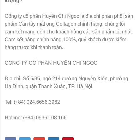
lượng?
Công ty cổ phần Huyền Chi Ngọc là địa chỉ phân phối sản
phẩm Cần tây mật ong Collagen chính hàng, chúng tôi
cam kết mang đến cho khách hàng các sản phẩm tốt nhất.
Cam kết hàng chính hãng 100%, quý khách được kiểm
hàng trước khi thanh toán.
CÔNG TY CỔ PHẦN HUYỀN CHI NGỌC
Địa chỉ: Số 5/35, ngõ 214 đường Nguyễn Xiển, phường
Hạ Đình, quận Thanh Xuân, TP. Hà Nội
Tel: (+84) 024.6656.3962
Hotline: (+84) 0936.108.166