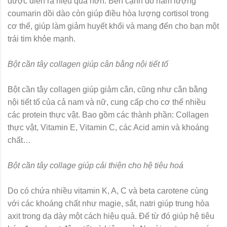
được diễn ra hiệu quả hơn. Bên cạnh đó hàm lượng
coumarin dồi dào còn giúp điều hòa lượng cortisol trong
cơ thể, giúp làm giảm huyết khối và mang đến cho bạn một
trái tim khỏe mạnh.
Bột cần tây collagen giúp cân bằng nội tiết tố
Bột cần tây collagen giúp giảm cân, cũng như cân bằng
nội tiết tố của cả nam và nữ, cung cấp cho cơ thể nhiều
các protein thực vật. Bao gồm các thành phần: Collagen
thực vật, Vitamin E, Vitamin C, các Acid amin và khoáng
chất…
Bột cần tây collage giúp cải thiện cho hệ tiêu hoá
Do có chứa nhiều vitamin K, A, C và beta carotene cùng
với các khoáng chất như magie, sắt, natri giúp trung hòa
axit trong dạ dày một cách hiệu quả. Để từ đó giúp hệ tiêu