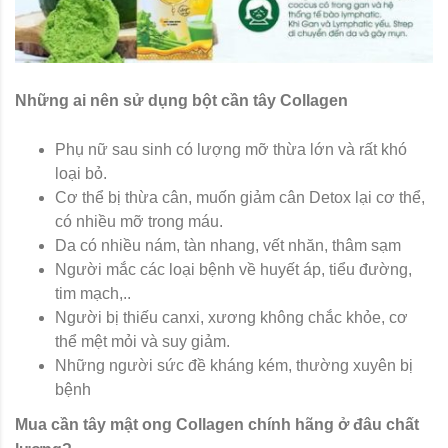
Những ai nên sử dụng bột cần tây Collagen
Phụ nữ sau sinh có lượng mỡ thừa lớn và rất khó
loại bỏ.
Cơ thể bị thừa cân, muốn giảm cân Detox lại cơ thể,
có nhiều mỡ trong máu.
Da có nhiều nám, tàn nhang, vết nhăn, thâm sạm
Người mắc các loại bệnh về huyết áp, tiểu đường,
tim mạch,..
Người bị thiếu canxi, xương không chắc khỏe, cơ
thể mệt mỏi và suy giảm.
Những người sức đề kháng kém, thường xuyên bị
bệnh
Mua cần tây mật ong Collagen chính hãng ở đâu chất