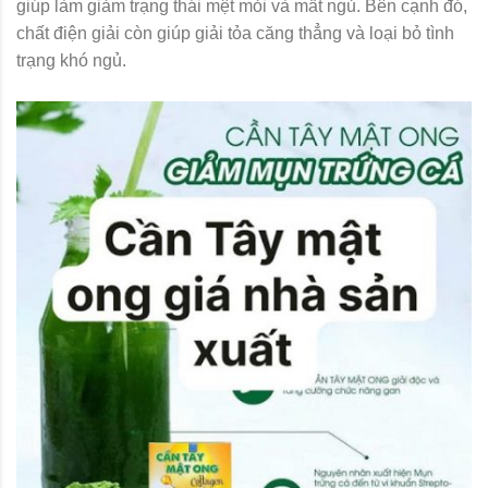
giúp làm giảm trạng thái mệt mỏi và mất ngủ. Bên cạnh đó,
chất điện giải còn giúp giải tỏa căng thẳng và loại bỏ tình
trạng khó ngủ.