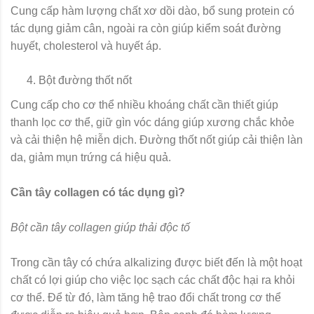
Cung cấp hàm lượng chất xơ dồi dào, bổ sung protein có
tác dụng giảm cân, ngoài ra còn giúp kiểm soát đường
huyết, cholesterol và huyết áp.
Bột đường thốt nốt
Cung cấp cho cơ thể nhiều khoáng chất cần thiết giúp
thanh lọc cơ thể, giữ gìn vóc dáng giúp xương chắc khỏe
và cải thiện hệ miễn dịch. Đường thốt nốt giúp cải thiện làn
da, giảm mụn trứng cá hiệu quả.
Cần tây collagen có tác dụng gì?
Bột cần tây collagen giúp thải độc tố
Trong cần tây có chứa alkalizing được biết đến là một hoạt
chất có lợi giúp cho việc lọc sạch các chất độc hại ra khỏi
cơ thể. Để từ đó, làm tăng hệ trao đổi chất trong cơ thể