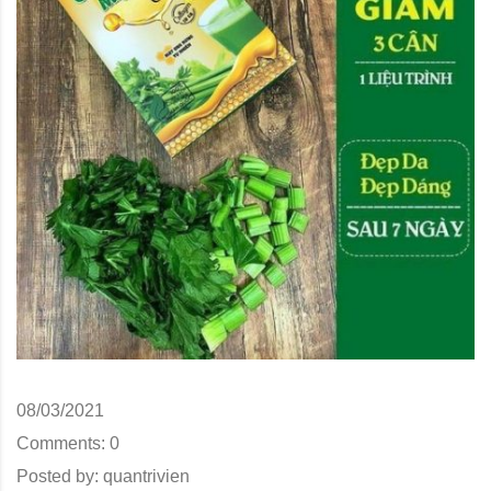
08/03/2021
Comments:
0
Posted by:
quantrivien