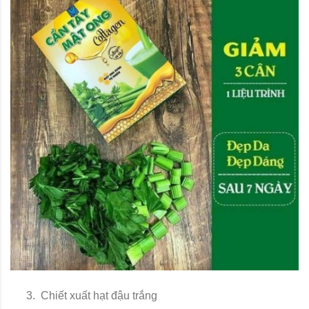
Chiết xuất hạt đậu trắng