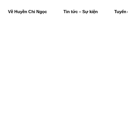
Về Huyền Chi Ngọc
Tin tức – Sự kiện
Tuyển