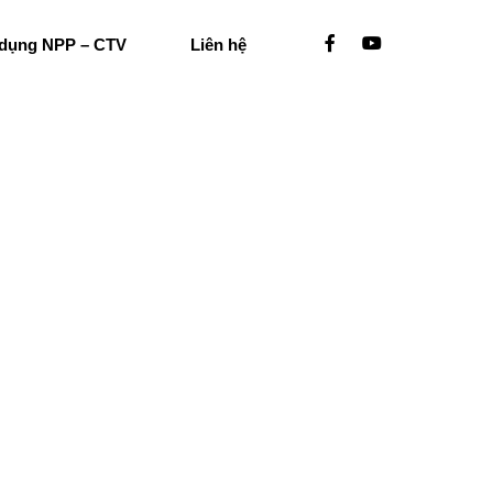
 dụng NPP – CTV
Liên hệ